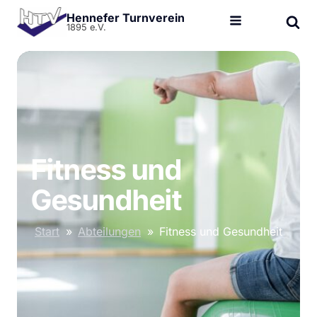
Hennefer Turnverein
1895 e.V.
Fitness und
Gesundheit
Start
»
Abteilungen
»
Fitness und Gesundheit