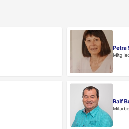
Petra 
Mitglie
Ralf 
Mitarbe