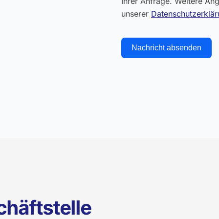
Ihrer Anfrage. Weitere An
unserer
Datenschutzerklä
Nachricht absenden
chäftstelle