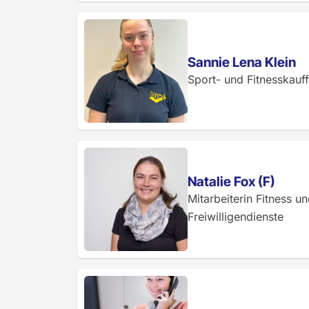
Sannie Lena Klein
Sport- und Fitnesskauf
Natalie Fox (F)
Mitarbeiterin Fitness u
Freiwilligendienste