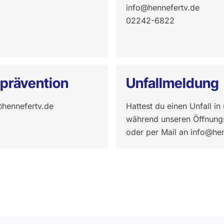
info@hennefertv.de
02242-6822
prävention
Unfallmeldung
hennefertv.de
Hattest du einen Unfall i
während unseren Öffnung
oder per Mail an
info@hen