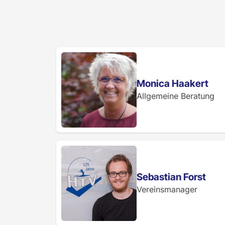
Monica Haakert
Allgemeine Beratung
Sebastian Forst
Vereinsmanager