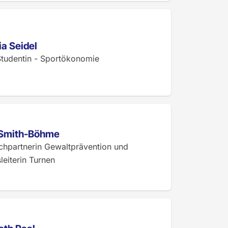
a Seidel
Studentin - Sportökonomie
 Smith-Böhme
chpartnerin Gewaltprävention und
eiterin Turnen