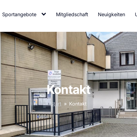
Sportangebote
Mitgliedschaft
Neuigkeiten
Kontakt
Start
»
Kontakt