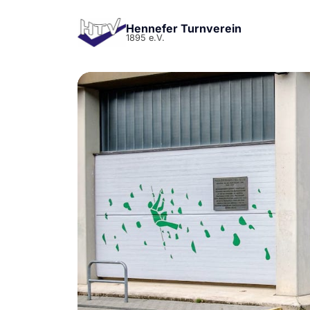
Hennefer Turnverein
1895 e.V.