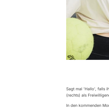
Sagt mal 'Hallo', falls 
(rechts) als Freiwillige
In den kommenden Monat