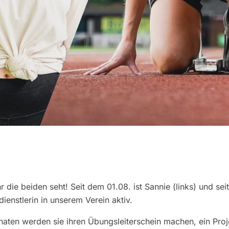
ihr die beiden seht! Seit dem 01.08. ist Sannie (links) und se
ndienstlerin in unserem Verein aktiv.
en werden sie ihren Übungsleiterschein machen, ein Proje