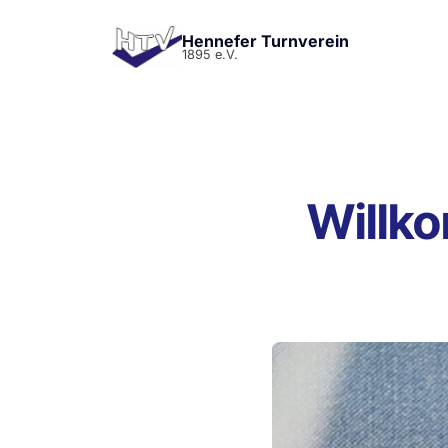
Hennefer Turnverein
1895 e.V.
Willko