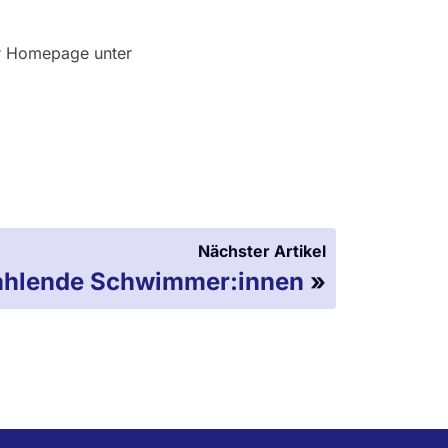
er Homepage unter
Nächster Artikel
ahlende Schwimmer:innen
»