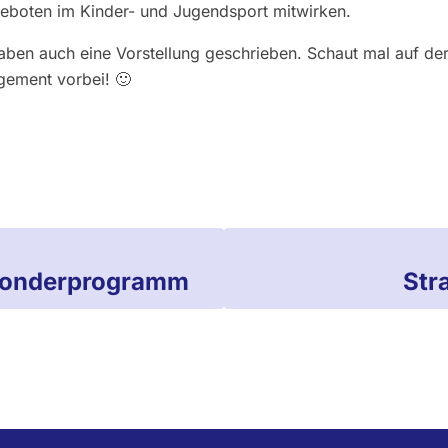
ngeboten im Kinder- und Jugendsport mitwirken.
 haben auch eine Vorstellung geschrieben. Schaut mal auf d
gement vorbei! 🙂
 Sonderprogramm
Str