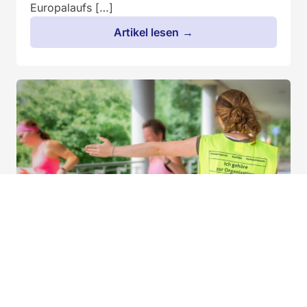
Europalaufs […]
Artikel lesen
Helf mit beim Europalauf!