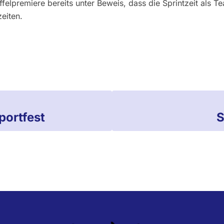
taffelpremiere bereits unter Beweis, dass die Sprintzeit als Te
zeiten.
ortfest
S