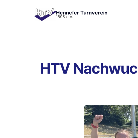
Hennefer Turnverein
1895 e.V.
HTV Nachwuchs