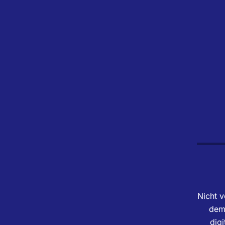
Nicht v
dem 
dig