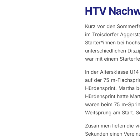
HTV Nachwu
Kurz vor den Sommerfer
im Troisdorfer Aggerst
Starter*innen bei hoch
unterschiedlichen Diszi
war mit einem Starterfe
In der Altersklasse U
auf der 75 m-Flachspri
Hürdensprint. Martha b
Hürdensprint hatte Mar
waren beim 75 m-Sprin
Weitsprung am Start. S
Zusammen liefen die vi
Sekunden einen Vereinsr