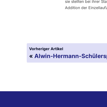
sie stellten bei ihrer S
Addition der Einzellauf
Vorheriger Artikel
«
Alwin-Hermann-Schülersp