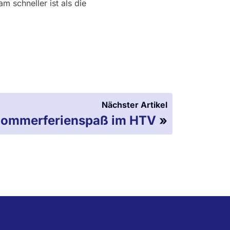
am schneller ist als die
Nächster Artikel
ommerferienspaß im HTV
»