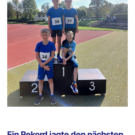
Ein Rekord jagte den nächsten