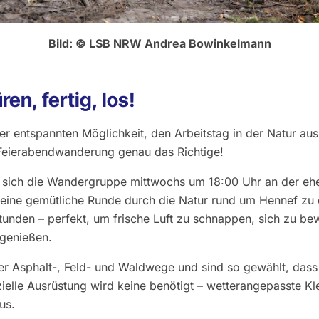
Bild: © LSB NRW Andrea Bowinkelmann
en, fertig, los!
er entspannten Möglichkeit, den Arbeitstag in der Natur aus
 Feierabendwanderung genau das Richtige!
t sich die Wandergruppe mittwochs um 18:00 Uhr an der eh
ine gemütliche Runde durch die Natur rund um Hennef zu 
Stunden – perfekt, um frische Luft zu schnappen, sich zu b
 genießen.
er Asphalt-, Feld- und Waldwege und sind so gewählt, dass 
ielle Ausrüstung wird keine benötigt – wetterangepasste 
us.