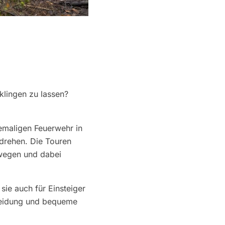
klingen zu lassen?
emaligen Feuerwehr in
drehen. Die Touren
ewegen und dabei
sie auch für Einsteiger
Kleidung und bequeme