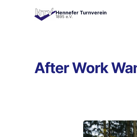
Hennefer Turnverein
1895 e.V.
After Work Wa