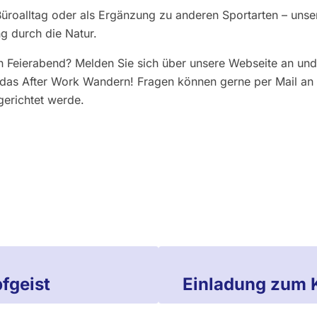
Büroalltag oder als Ergänzung zu anderen Sportarten – un
g durch die Natur.
n Feierabend? Melden Sie sich über unsere Webseite an und
das After Work Wandern! Fragen können gerne per Mail an 
erichtet werde.
fgeist
Einladung zum K