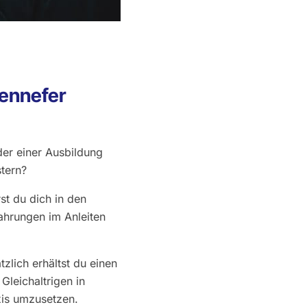
Hennefer
er einer Ausbildung
stern?
st du dich in den
ahrungen im Anleiten
zlich erhältst du einen
Gleichaltrigen in
xis umzusetzen.