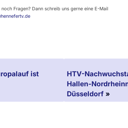
 noch Fragen? Dann schreib uns gerne eine E-Mail
@hennefertv.de
ropalauf ist
HTV-Nachwuchstal
Hallen-Nordrheinm
Düsseldorf
»