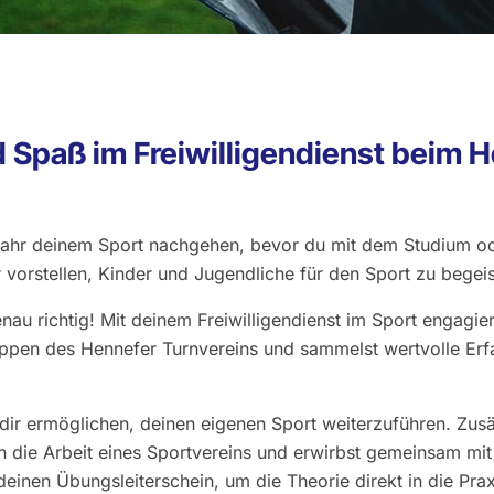
d Spaß im Freiwilligendienst beim 
Jahr deinem Sport nachgehen, bevor du mit dem Studium od
 vorstellen, Kinder und Jugendliche für den Sport zu begei
nau richtig! Mit deinem Freiwilligendienst im Sport engagier
ppen des Hennefer Turnvereins und sammelst wertvolle Erf
ir ermöglichen, deinen eigenen Sport weiterzuführen. Zusät
 die Arbeit eines Sportvereins und erwirbst gemeinsam mit 
deinen Übungsleiterschein, um die Theorie direkt in die Pra