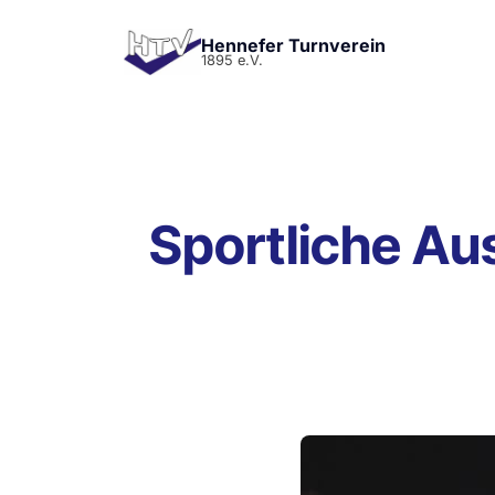
Hennefer Turnverein
1895 e.V.
Sportliche Au