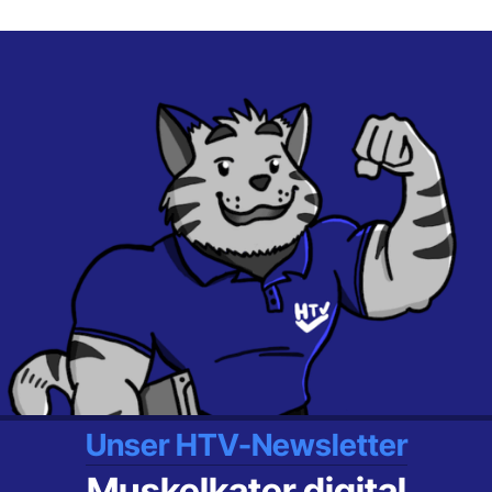
Unser HTV-Newsletter
Muskelkater digital