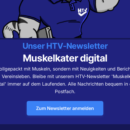
Unser HTV-Newsletter
Muskelkater digital
ollgepackt mit Muskeln, sondern mit Neuigkeiten und Beric
Vereinsleben. Bleibe mit unserem HTV-Newsletter 'Muskelk
ital' immer auf dem Laufenden. Alle Nachrichten bequem in 
Postfach.
Zum Newsletter anmelden