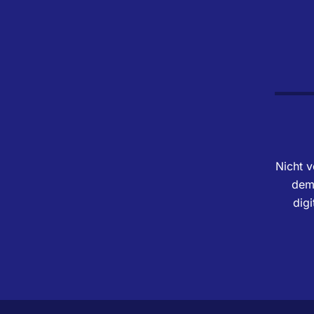
Nicht v
dem 
dig