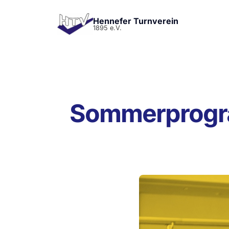
Hennefer Turnverein
1895 e.V.
Sommerprogra