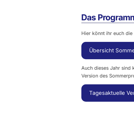
Das Program
Hier könnt ihr euch d
Übersicht Somme
Auch dieses Jahr sind k
Version des Sommerpr
Tagesaktuelle V