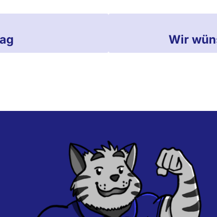
tag
Wir wün