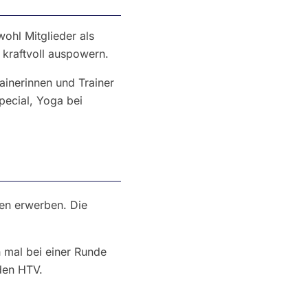
ohl Mitglieder als
 kraftvoll auspowern.
ainerinnen und Trainer
pecial, Yoga bei
den erwerben. Die
 mal bei einer Runde
den HTV.