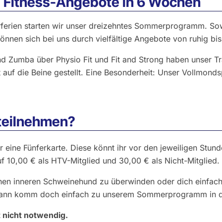
e Fitness-Angebote in 6 Wochen
ferien starten wir unser dreizehntes Sommerprogramm. Sow
önnen sich bei uns durch vielfältige Angebote von ruhig bis
 Zumba über Physio Fit und Fit and Strong haben unser Tr
t auf die Beine gestellt. Eine Besonderheit: Unser Vollmonds
 teilnehmen?
r eine Fünferkarte. Diese könnt ihr vor den jeweiligen Stun
f 10,00 € als HTV-Mitglied und 30,00 € als Nicht-Mitglied.
nen inneren Schweinehund zu überwinden oder dich einfach
dann komm doch einfach zu unserem Sommerprogramm in 
 nicht notwendig.