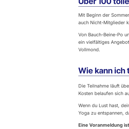
Über 100 toll
Mit Beginn der Sommer
auch Nicht-Mitglieder k
Von Bauch-Beine-Po und
ein vielfältiges Angebo
Vollmond.
Wie kann ich
Die Teilnahme läuft übe
Kosten belaufen sich au
Wenn du Lust hast, dei
Yoga zu entspannen, 
Eine Voranmeldung ist