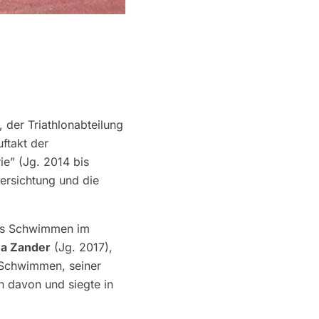
 der Triathlonabteilung
ftakt der
e” (Jg. 2014 bis
dersichtung und die
das Schwimmen im
a Zander
(Jg. 2017),
 Schwimmen, seiner
n davon und siegte in