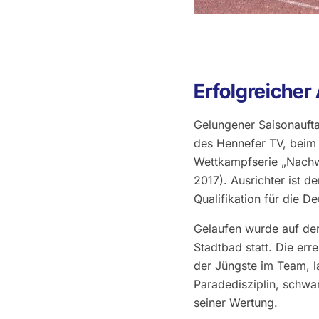
Erfolgreiche
Gelungener Saisonaufta
des Hennefer TV, beim 
Wettkampfserie „Nachw
2017). Ausrichter ist d
Qualifikation für die D
Gelaufen wurde auf de
Stadtbad statt. Die er
der Jüngste im Team, 
Paradedisziplin, schwa
seiner Wertung.