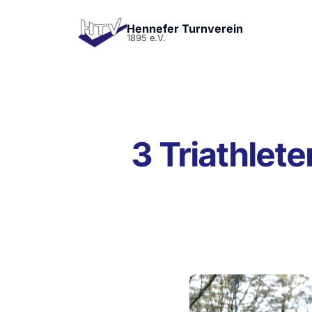
Hennefer Turnverein
1895 e.V.
3 Triathlet