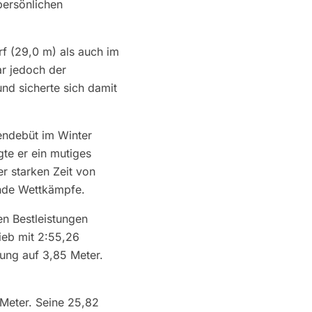
persönlichen
f (29,0 m) als auch im
ar jedoch der
und sicherte sich damit
endebüt im Winter
gte er ein mutiges
r starken Zeit von
ende Wettkämpfe.
en Bestleistungen
ieb mit 2:55,26
ung auf 3,85 Meter.
 Meter. Seine 25,82