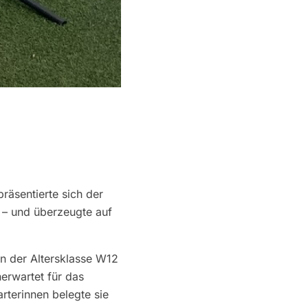
räsentierte sich der
 – und überzeugte auf
 in der Altersklasse W12
nerwartet für das
arterinnen belegte sie