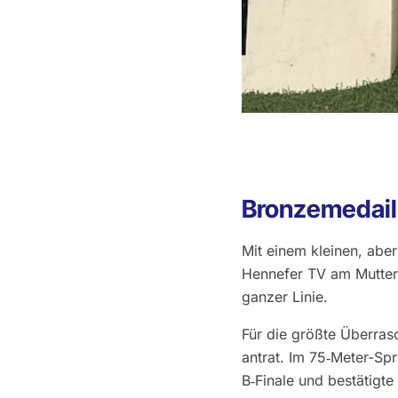
Bronzemedail
Mit einem kleinen, abe
Hennefer TV am Mutter
ganzer Linie.
Für die größte Überras
antrat. Im 75‑Meter-Spri
B‑Finale und bestätigte