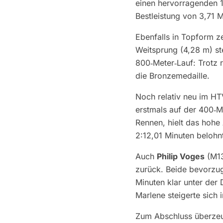
einen hervorragenden 1
Bestleistung von 3,71 M
Ebenfalls in Topform z
Weitsprung (4,28 m) st
800‑Meter‑Lauf: Trotz r
die Bronzemedaille.
Noch relativ neu im HT
erstmals auf der 400‑M
Rennen, hielt das hohe
2:12,01 Minuten belohn
Auch
Philip Voges
(M1
zurück. Beide bevorzug
Minuten klar unter der
Marlene steigerte sich
Zum Abschluss überze