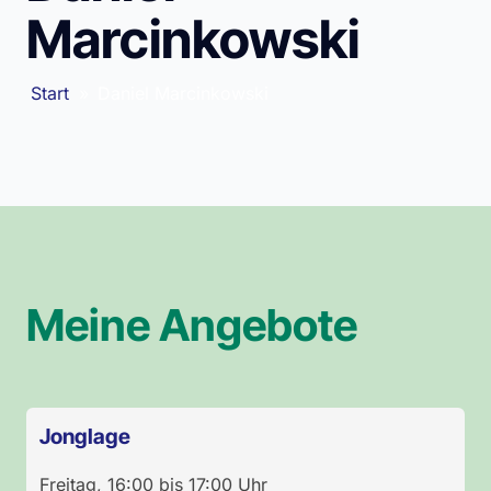
Marcinkowski
Start
»
Daniel Marcinkowski
Meine Angebote
Jonglage
Freitag
,
16:00
bis
17:00
Uhr