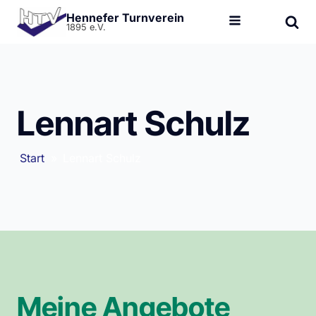
Hennefer Turnverein
1895 e.V.
Lennart Schulz
Start
»
Lennart Schulz
Meine Angebote