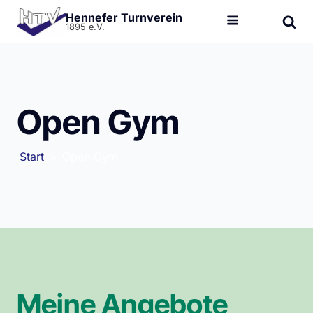
Hennefer Turnverein
1895 e.V.
Open Gym
Start
»
Open Gym
Meine Angebote