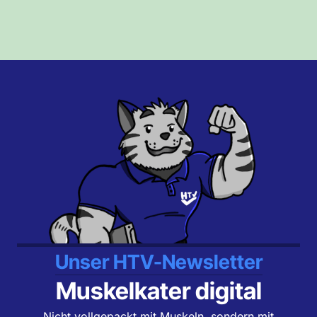
Unser HTV-Newsletter
Muskelkater digital
Nicht vollgepackt mit Muskeln, sondern mit