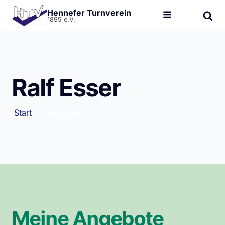
Hennefer Turnverein
1895 e.V.
Ralf Esser
Start
»
Ralf Esser
Meine Angebote