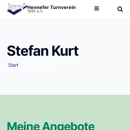
Hennefer Turnverein
1895 e.V.
Stefan Kurt
Start
»
Stefan Kurt
Meine Angebote