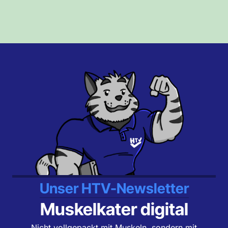
Unser HTV-Newsletter
Muskelkater digital
Nicht vollgepackt mit Muskeln, sondern mit