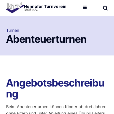
Hennefer Turnverein
1895 e.V.
Turnen
Abenteuerturnen
Angebotsbeschreibu
ng
Beim Abenteuerturnen können Kinder ab drei Jahren
ohne Eltern und unter Anleitung eines Übungsleiters