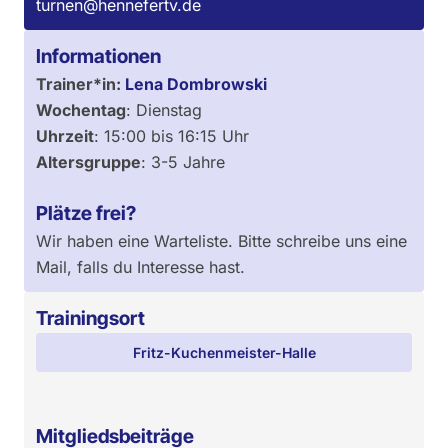
turnen@hennefertv.de
Informationen
Trainer*in:
Lena Dombrowski
Wochentag
:
Dienstag
Uhrzeit
:
15:00
bis
16:15
Uhr
Altersgruppe
:
3-5 Jahre
Plätze frei?
Wir haben eine Warteliste. Bitte schreibe uns eine
Mail, falls du Interesse hast.
Trainingsort
Fritz-Kuchenmeister-Halle
Mitgliedsbeiträge