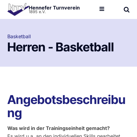
Hennefer Turnverein
1895 e.V.
Basketball
Herren - Basketball
Angebotsbeschreibu
ng
Was wird in der Trainingseinheit gemacht?
Es wird u.a. an den individuellen Skills gearbeitet