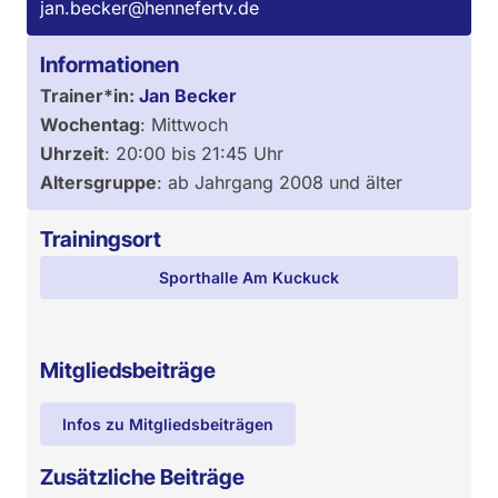
jan.becker@hennefertv.de
Informationen
Trainer*in:
Jan Becker
Wochentag
:
Mittwoch
Uhrzeit
:
20:00
bis
21:45
Uhr
Altersgruppe
:
ab Jahrgang 2008 und älter
Trainingsort
Sporthalle Am Kuckuck
Mitgliedsbeiträge
Infos zu Mitgliedsbeiträgen
Zusätzliche Beiträge