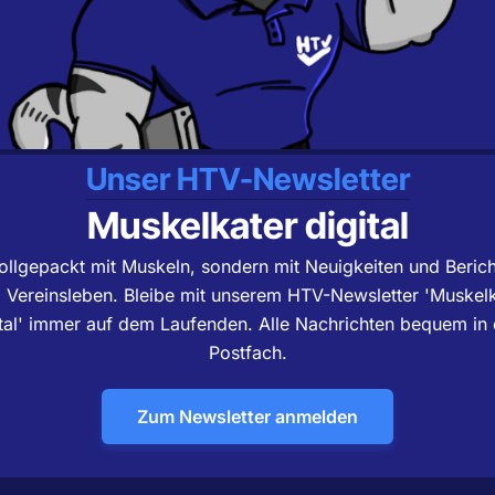
Unser HTV-Newsletter
Muskelkater digital
ollgepackt mit Muskeln, sondern mit Neuigkeiten und Beric
Vereinsleben. Bleibe mit unserem HTV-Newsletter 'Muskelk
ital' immer auf dem Laufenden. Alle Nachrichten bequem in 
Postfach.
Zum Newsletter anmelden