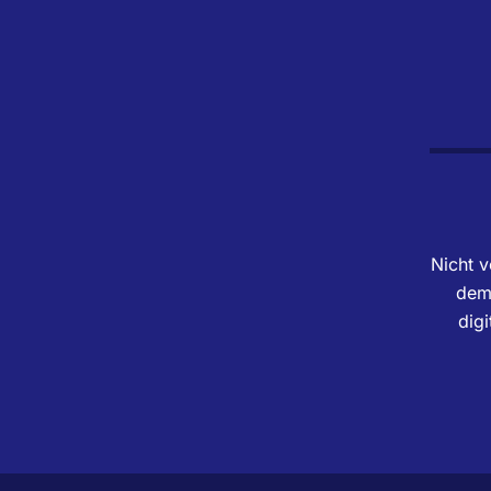
Nicht v
dem 
dig