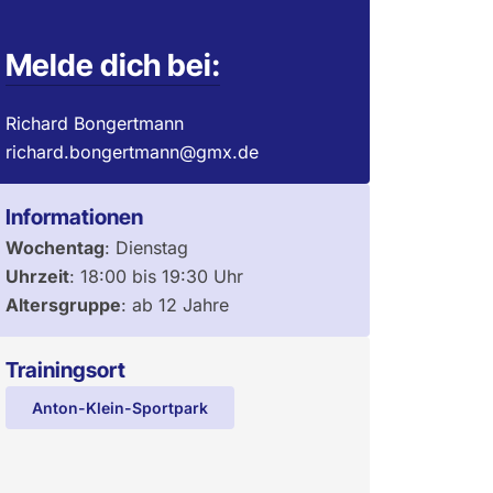
Melde dich bei:
Richard Bongertmann
richard.bongertmann@gmx.de
Informationen
Wochentag
:
Dienstag
Uhrzeit
:
18:00
bis
19:30
Uhr
Altersgruppe
:
ab 12 Jahre
Trainingsort
Anton-Klein-Sportpark