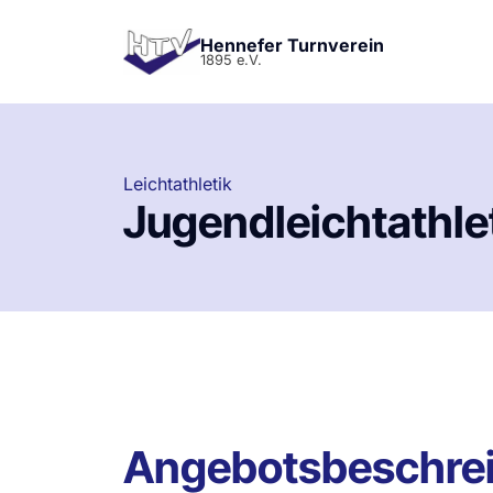
Hennefer Turnverein
1895 e.V.
Leichtathletik
Jugendleichtathle
Angebotsbeschre