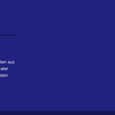
hten aus
ater
dein