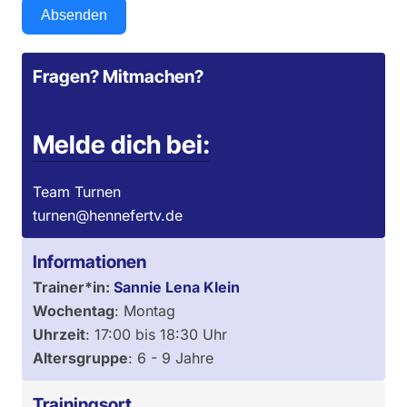
Absenden
Fragen? Mitmachen?
Melde dich bei:
Team Turnen
turnen@hennefertv.de
Informationen
Trainer*in:
Sannie Lena Klein
Wochentag
:
Montag
Uhrzeit
:
17:00
bis
18:30
Uhr
Altersgruppe
:
6 - 9 Jahre
Trainingsort