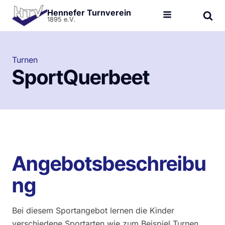
Hennefer Turnverein
1895 e.V.
Turnen
SportQuerbeet
Angebotsbeschreibu
ng
Bei diesem Sportangebot lernen die Kinder
verschiedene Sportarten wie zum Beispiel Turnen,