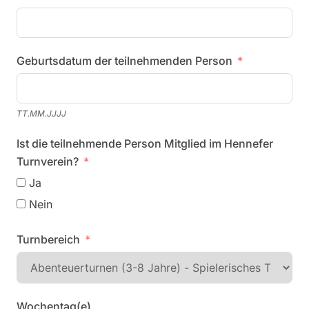
Geburtsdatum der teilnehmenden Person
TT.MM.JJJJ
Ist die teilnehmende Person Mitglied im Hennefer
Turnverein?
Ja
Nein
Turnbereich
Wochentag(e)