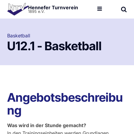
Hennefer Turnverein
1895 e.V.
Basketball
U12.1 - Basketball
Angebotsbeschreibu
ng
Was wird in der Stunde gemacht?
In den Trainingseinheiten werden Grundlagen