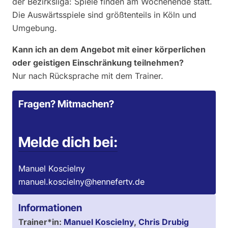
der Bezirksliga: Spiele finden am Wochenende statt.
Die Auswärtsspiele sind größtenteils in Köln und
Umgebung.
Kann ich an dem Angebot mit einer körperlichen
oder geistigen Einschränkung teilnehmen?
Nur nach Rücksprache mit dem Trainer.
Fragen? Mitmachen?
Melde dich bei:
Manuel Koscielny
manuel.koscielny@hennefertv.de
Informationen
Trainer*in:
Manuel Koscielny
,
Chris Drubig