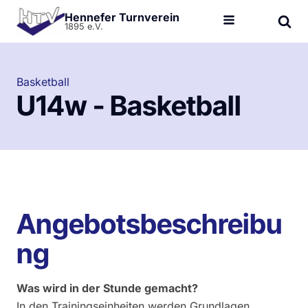
Hennefer Turnverein
1895 e.V.
Basketball
U14w - Basketball
Angebotsbeschreibu
ng
Was wird in der Stunde gemacht?
In den Trainingseinheiten werden Grundlagen