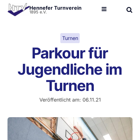
Hennefer Turnverein
1895 e.V.
Turnen
Parkour für
Jugendliche im
Turnen
Veröffentlicht am:
06.11.21