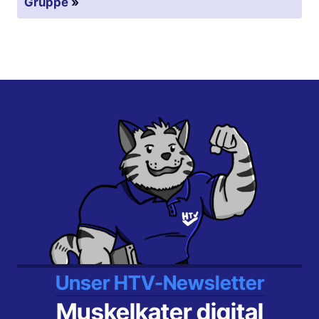
Gruppe
»
Unser HTV-Newsletter
Muskelkater digital