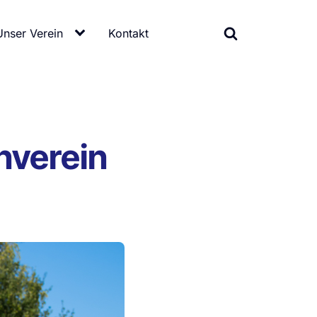
Unser Verein
Kontakt
nverein