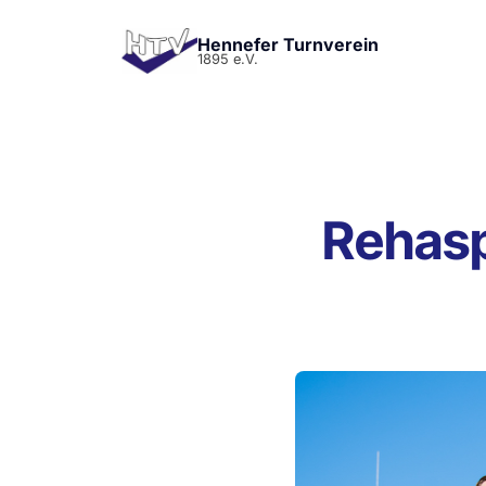
Hennefer Turnverein
1895 e.V.
Rehasp