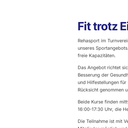
Fit trotz
Rehasport im Turnverein
unseres Sportangebots
freie Kapazitäten.
Das Angebot richtet s
Besserung der Gesundhei
und Hilfestellungen für
Rücksicht genommen un
Beide Kurse finden mit
16:00-17:30 Uhr, die H
Die Teilnahme ist mit V