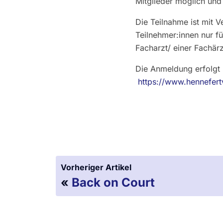
Mitglieder möglich und
Die Teilnahme ist mit V
Teilnehmer:innen nur fü
Facharzt/ einer Fachär
Die Anmeldung erfolgt
https://www.hennefert
Vorheriger Artikel
«
Back on Court