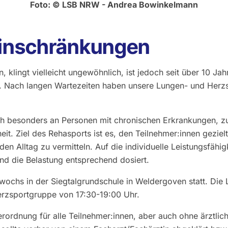
Foto: © LSB NRW - Andrea Bowinkelmann
 Einschränkungen
, klingt vielleicht ungewöhnlich, ist jedoch seit über 10 Jah
. Nach langen Wartezeiten haben unsere Lungen- und Herz
ich besonders an Personen mit chronischen Erkrankungen, 
t. Ziel des Rehasports ist es, den Teilnehmer:innen geziel
 den Alltag zu vermitteln. Auf die individuelle Leistungsfähi
d die Belastung entsprechend dosiert.
twochs in der Siegtalgrundschule in Weldergoven statt. Di
erzsportgruppe von 17:30-19:00 Uhr.
erordnung für alle Teilnehmer:innen, aber auch ohne ärztlic