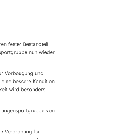
ren fester Bestandteil
sportgruppe nun wieder
zur Vorbeugung und
t eine bessere Kondition
gkeit wird besonders
e Lungensportgruppe von
he Verordnung für