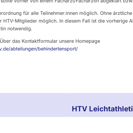
 sollte vorher von einem Facharzt/Fachärztin abgeklärt bzw
erordnung für alle Teilnehmer:innen möglich. Ohne ärztliche
r HTV-Mitglieder möglich. In diesem Fall ist die vorherige 
ztin notwendig.
 Über das Kontaktformular unsere Homepage
v.de/abteilungen/behindertensport/
HTV Leichtathleti