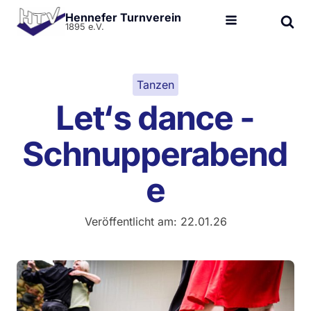
Hennefer Turnverein
1895 e.V.
Tanzen
Let‘s dance -
Schnupperabend
e
Veröffentlicht am:
22.01.26