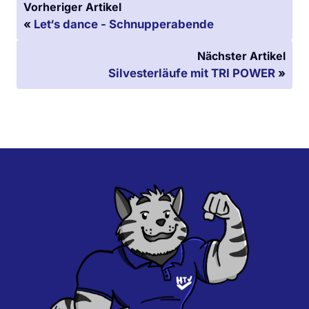
Vorheriger Artikel
«
Let‘s dance - Schnupperabende
Nächster Artikel
Silvesterläufe mit TRI POWER
»