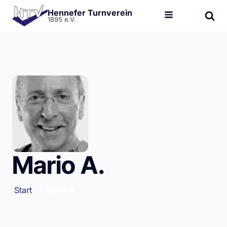
Hennefer Turnverein
1895 e.V.
Mario A.
Start
»
Mario A.