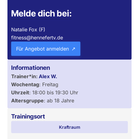
Melde dich bei:
Natalie Fox (F)
fitness@hennefertv.de
Für Angebot anmelden
Informationen
Trainer*in:
Alex W.
Wochentag
:
Freitag
Uhrzeit
:
18:00
bis
19:30
Uhr
Altersgruppe
:
ab 18 Jahre
Trainingsort
Kraftraum