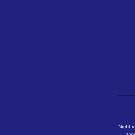
Nicht v
dem 