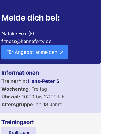
Melde dich bei:
Natalie Fox (F)
fitness@hennefertv.de
Für Angebot anmelden
Informationen
Trainer*in:
Hans-Peter S.
Wochentag
:
Freitag
Uhrzeit
:
10:00
bis
12:00
Uhr
Altersgruppe
:
ab 18 Jahre
Trainingsort
Kraftraum