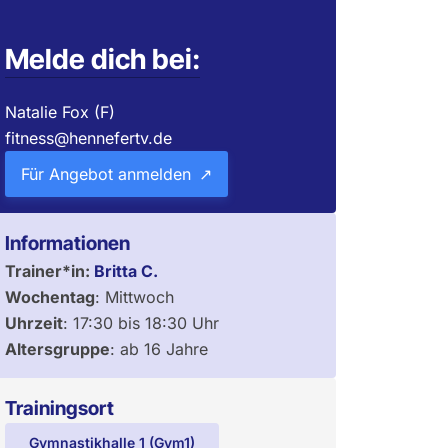
Melde dich bei:
Natalie Fox (F)
fitness@hennefertv.de
Für Angebot anmelden
Informationen
Trainer*in:
Britta C.
Wochentag
:
Mittwoch
Uhrzeit
:
17:30
bis
18:30
Uhr
Altersgruppe
:
ab 16 Jahre
Trainingsort
Gymnastikhalle 1 (Gym1)