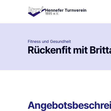
Hennefer Turnverein
1895 e.V.
Fitness und Gesundheit
Rückenfit mit Britt
Angebotsbeschre