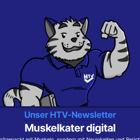
Unser HTV-Newsletter
Muskelkater digital
ollgepackt mit Muskeln, sondern mit Neuigkeiten und Beric