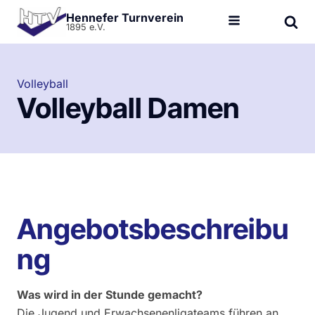
Hennefer Turnverein
1895 e.V.
Volleyball
Volleyball Damen
Angebotsbeschreibu
ng
Was wird in der Stunde gemacht?
Die Jugend und Erwachsenenligateams führen an