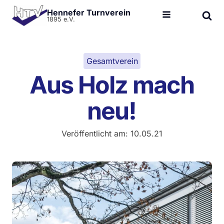
Hennefer Turnverein
1895 e.V.
Gesamtverein
Aus Holz mach
neu!
Veröffentlicht am:
10.05.21