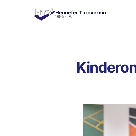
Hennefer Turnverein
1895 e.V.
Kinderon