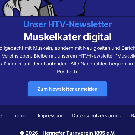
Unser HTV-Newsletter
Muskelkater digital
ollgepackt mit Muskeln, sondern mit Neuigkeiten und Beric
Vereinsleben. Bleibe mit unserem HTV-Newsletter 'Muskelk
ital' immer auf dem Laufenden. Alle Nachrichten bequem in 
Postfach.
Zum Newsletter anmelden
el
Trainer
Impressum
Datenschutzerklärung
B
© 2026 - Hennefer Turnverein 1895 e.V.