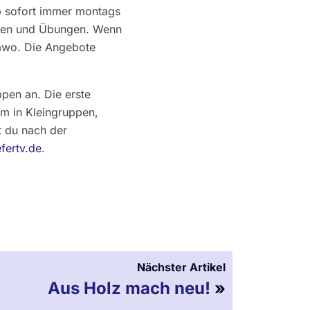
ab sofort immer montags
ielen und Übungen. Wenn
lawo. Die Angebote
ppen an. Die erste
om in Kleingruppen,
t du nach der
fertv.de
.
Nächster Artikel
Aus Holz mach neu!
»