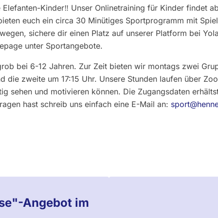
 Elefanten-Kinder‼️ Unser Onlinetraining für Kinder findet 
 bieten euch ein circa 30 Minütiges Sportprogramm mit Sp
ewegen, sichere dir einen Platz auf unserer Platform bei Yo
mepage unter Sportangebote.
grob bei 6-12 Jahren. Zur Zeit bieten wir montags zwei Gru
nd die zweite um 17:15 Uhr. Unsere Stunden laufen über Zo
tig sehen und motivieren können. Die Zugangsdaten erhälts
gen hast schreib uns einfach eine E-Mail an:
sport@henne
use"-Angebot im