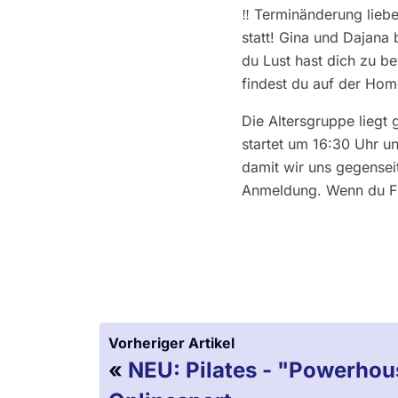
‼️ Terminänderung liebe
statt! Gina und Dajana
du Lust hast dich zu b
findest du auf der Ho
Die Altersgruppe liegt 
startet um 16:30 Uhr u
damit wir uns gegensei
Anmeldung. Wenn du Fra
Vorheriger Artikel
«
NEU: Pilates - "Powerho