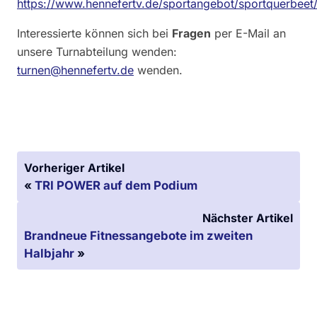
https://www.hennefertv.de/sportangebot/sportquerbeet
Interessierte können sich bei
Fragen
per E-Mail an
unsere Turnabteilung wenden:
turnen@hennefertv.de
wenden.
Vorheriger Artikel
«
TRI POWER auf dem Podium
Nächster Artikel
Brandneue Fitnessangebote im zweiten
Halbjahr
»